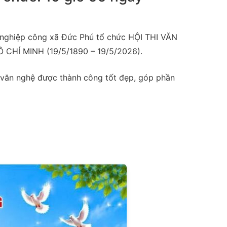
 nghiệp công xã Đức Phú tổ chức HỘI THI VĂN
HÍ MINH (19/5/1890 – 19/5/2026).
i văn nghệ được thành công tốt đẹp, góp phần