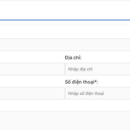
Địa chỉ:
Số điện thoại*: