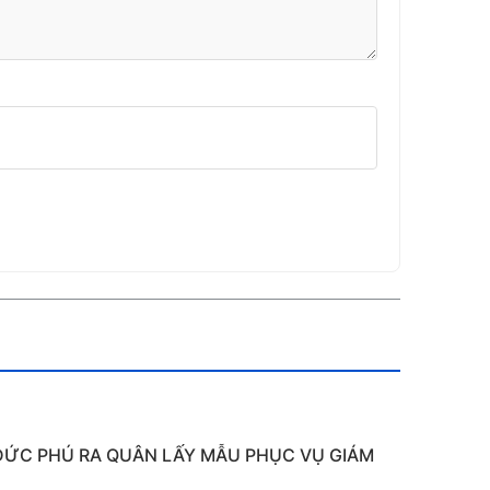
Ã ĐỨC PHÚ RA QUÂN LẤY MẪU PHỤC VỤ GIÁM