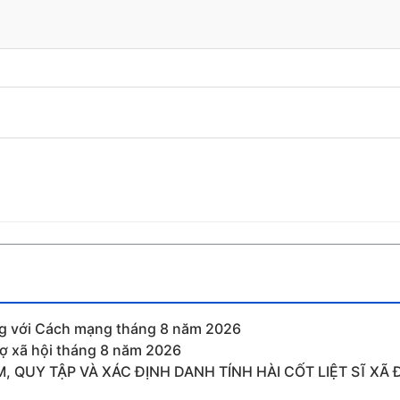
ng với Cách mạng tháng 8 năm 2026
rợ xã hội tháng 8 năm 2026
, QUY TẬP VÀ XÁC ĐỊNH DANH TÍNH HÀI CỐT LIỆT SĨ X