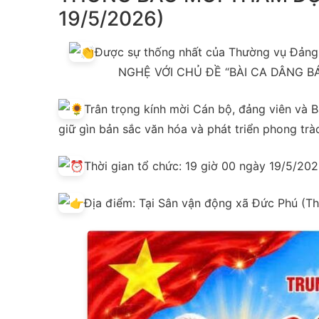
19/5/2026)
Được sự thống nhất của Thường vụ Đảng
NGHỆ VỚI CHỦ ĐỀ “BÀI CA DÂNG BÁ
Trân trọng kính mời Cán bộ, đảng viên và 
giữ gìn bản sắc văn hóa và phát triển phong tr
Thời gian tổ chức: 19 giờ 00 ngày 19/5/202
Địa điểm: Tại Sân vận động xã Đức Phú (T