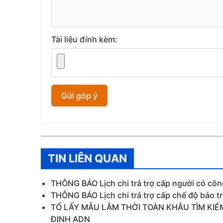
Tài liệu đính kèm:
TIN LIÊN QUAN
THÔNG BÁO Lịch chi trả trợ cấp người có cô
THÔNG BÁO Lịch chi trả trợ cấp chế độ bảo t
TỔ LẤY MẪU LÂM THỜI TOÀN KHÂU TÌM KIẾM
ĐỊNH ADN