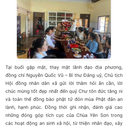
Tại buổi gặp mặt, thay mặt lãnh đạo địa phương,
đồng chí Nguyễn Quốc Vũ – Bí thư Đảng uỷ, Chủ tịch
Hội đồng nhân dân xã gửi lời thăm hỏi ân cần, lời
chúc mừng tốt đẹp nhất đến quý Chư tôn đức tăng ni
và toàn thể đồng bào phật tử đón mùa Phật đản an
lành, hạnh phúc. Đồng thời ghi nhận, đánh giá cao
những đóng góp tích cực của Chùa Yên Sơn trong
các hoạt động an sinh xã hội, từ thiện nhân đạo, xây