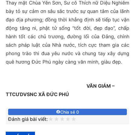
Thay mặt Chùa Yên Sơn, Sư cô Thích nữ Diệu Nghiêm
bày tỏ sự cảm ơn sâu sắc trước sự quan tâm của lãnh
đạo địa phương; đồng thời khẳng định sẽ tiếp tục vận
động tăng ni, phật tử sống “tốt đời, đẹp đạo”, chấp
hành tốt các chủ trương, đường lối của Đảng, chính
sách pháp luật của Nhà nước, tích cực tham gia các
phong trào thi đua yêu nước và chung tay xây dựng
quê hương Đức Phú ngày càng văn minh, giàu đẹp.
VĂN GIÁM –
TTCƯDVSNC XÃ ĐỨC PHÚ
Chia sẻ 0
★
★
★
★
★
Đánh giá bài viết: