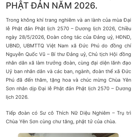
PHẬT ĐẢN NĂM 2026.
Trong không khí trang nghiêm và an lành của mùa Đại
lễ Phật đản Phật lịch 2570 – Dương lịch 2026, Chiều
ngày 28/5/2026, Đoàn công tác của Đảng uỷ, HĐND,
UBND, UBMTTQ Việt Nam xã Đức Phú do đồng chí
Nguyễn Quốc Vũ – Bí thư Đảng uỷ, Chủ tịch Hội đồng
nhân dân xã làm trưởng đoàn, cùng đại diện lãnh đạo
Uỷ ban nhân dân và các ban, ngành, đoàn thể xã Đức
Phú đã đến thăm, tặng hoa và chúc mừng Chùa Yên
Sơn nhân dịp Đại lễ Phật đản Phật lịch 2570 – Dương
lịch 2026.
Tiếp đoàn có Sư cô Thích Nữ Diệu Nghiêm – Trụ trì
Chùa Yên Sơn cùng chư tăng, phật tử của chùa.