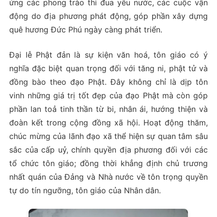
ứng các phong trào thi đua yêu nước, các cuộc vận
động do địa phương phát động, góp phần xây dựng
quê hương Đức Phú ngày càng phát triển.
Đại lễ Phật đản là sự kiện văn hoá, tôn giáo có ý
nghĩa đặc biệt quan trọng đối với tăng ni, phật tử và
đồng bào theo đạo Phật. Đây không chỉ là dịp tôn
vinh những giá trị tốt đẹp của đạo Phật mà còn góp
phần lan toả tinh thần từ bi, nhân ái, hướng thiện và
đoàn kết trong cộng đồng xã hội. Hoạt động thăm,
chúc mừng của lãnh đạo xã thể hiện sự quan tâm sâu
sắc của cấp uỷ, chính quyền địa phương đối với các
tổ chức tôn giáo; đồng thời khẳng định chủ trương
nhất quán của Đảng và Nhà nước về tôn trọng quyền
tự do tín ngưỡng, tôn giáo của Nhân dân.